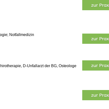
ogie; Notfallmedizin
Chirotherapie, D-Unfallarzt der BG, Osteologe