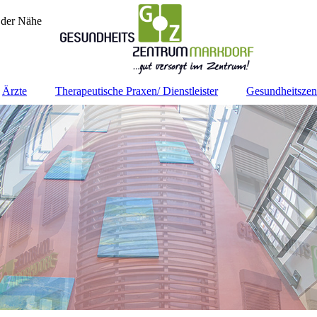
 der Nähe
Ärzte
Therapeutische Praxen/ Dienstleister
Gesundheitsze