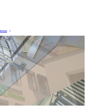
ntrum